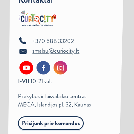
+370 688 33202
smalsu@curiocity.lt
I-VII
10-21 val.
Prekybos ir laisvalaikio centras
MEGA, Islandijos pl. 32, Kaunas
Prisijunk prie komandos