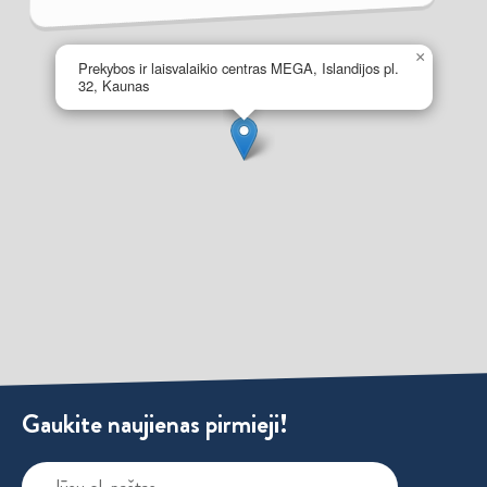
×
Prekybos ir laisvalaikio centras MEGA, Islandijos pl.
32, Kaunas
Gaukite naujienas pirmieji!