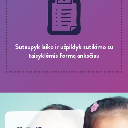
Sutaupyk laiko ir užpildyk sutikimo su
taisyklėmis formą anksčiau