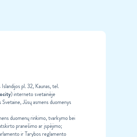
landijos pl. 32, Kaunas, tel.
ocity
) interneto svetainėje
tis Svetaine, Jūsų asmens duomenys
asmens duomenų rinkimo, tvarkymo bei
 atskirto pranešimo ar įspėjimo;
rlamento ir Tarybos reglamento