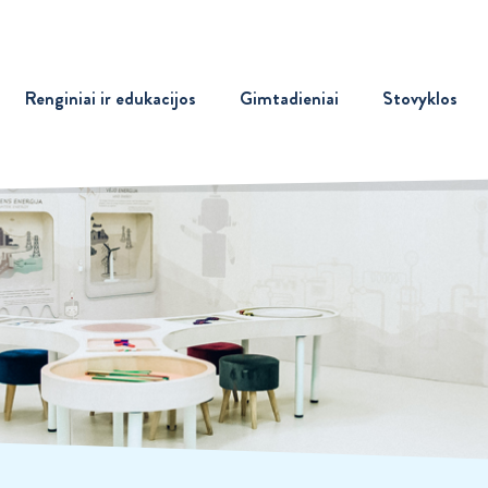
Renginiai ir edukacijos
Gimtadieniai
Stovyklos