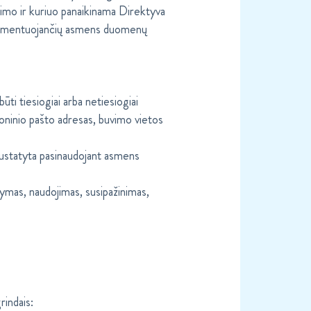
imo ir kuriuo panaikinama Direktyva
glamentuojančių asmens duomenų
ti tiesiogiai arba netiesiogiai
oninio pašto adresas, buvimo vietos
 nustatyta pasinaudojant asmens
ymas, naudojimas, susipažinimas,
rindais: