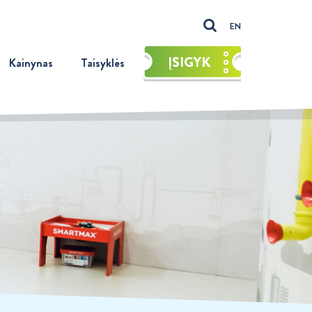
EN
ĮSIGYK
Kainynas
Taisyklės