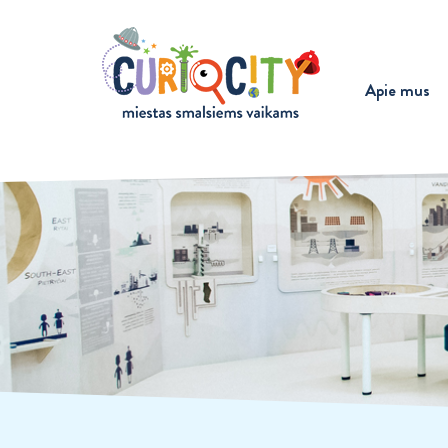
Apie mus