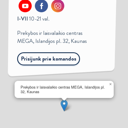
I-VII
10-21 val.
Prekybos ir laisvalaikio centras
MEGA, Islandijos pl. 32, Kaunas
Prisijunk prie komandos
×
Prekybos ir laisvalaikio centras MEGA, Islandijos pl.
32, Kaunas