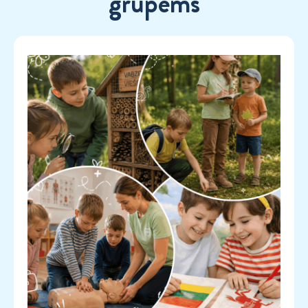
grupėms