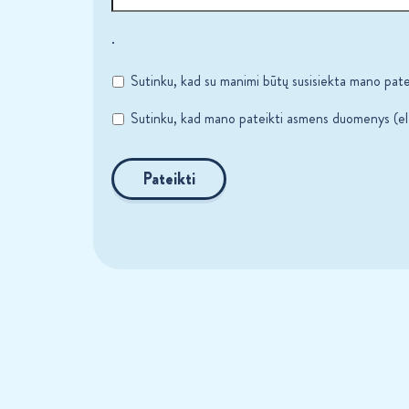
.
Sutinku, kad su manimi būtų susisiekta mano patei
Sutinku, kad mano pateikti asmens duomenys (el. 