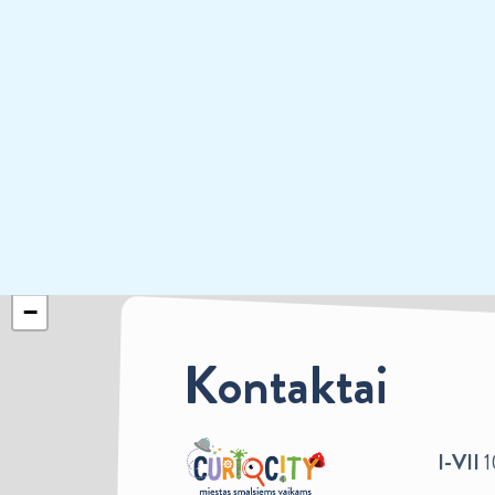
+
−
Kontaktai
I-VII
1