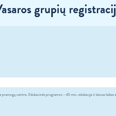
asaros grupių registraci
e pramogų centre. Edukacinės programos – 45 min. edukacija ir laisvas laika