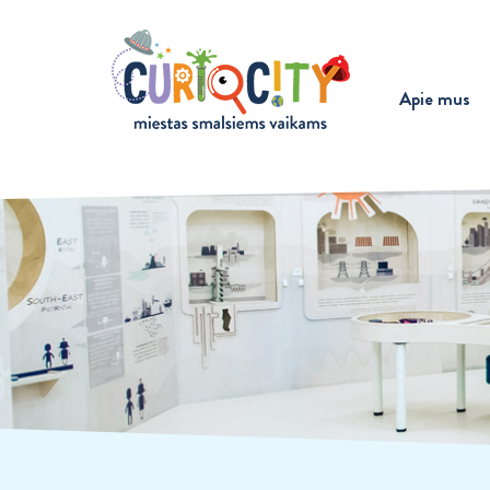
Apie mus