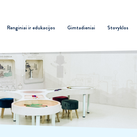
Renginiai ir edukacijos
Gimtadieniai
Stovyklos