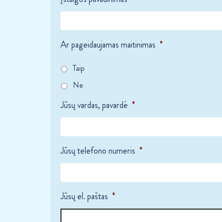
Ar pageidaujamas maitinimas
*
Taip
Ne
Jūsų vardas, pavardė
*
Jūsų telefono numeris
*
Jūsų el. paštas
*