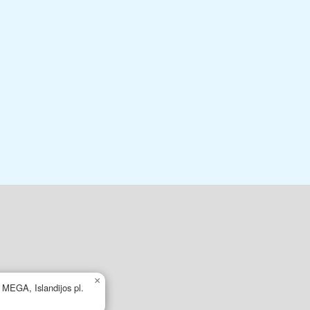
×
s MEGA, Islandijos pl.