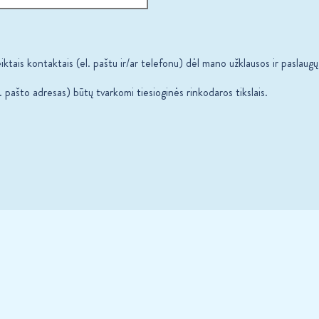
ktais kontaktais (el. paštu ir/ar telefonu) dėl mano užklausos ir paslaugų
pašto adresas) būtų tvarkomi tiesioginės rinkodaros tikslais.