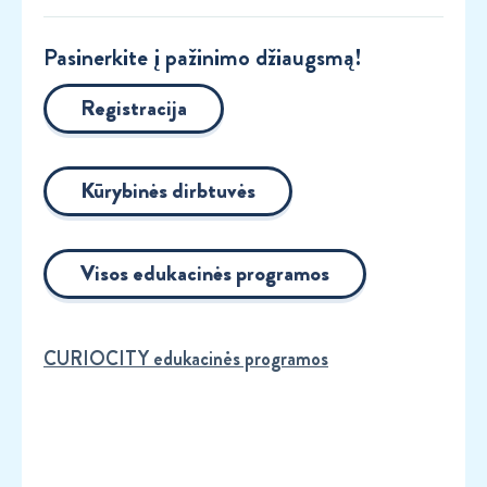
Pasinerkite į pažinimo džiaugsmą!
Registracija
Kūrybinės dirbtuvės
Visos edukacinės programos
CURIOCITY edukacinės programos