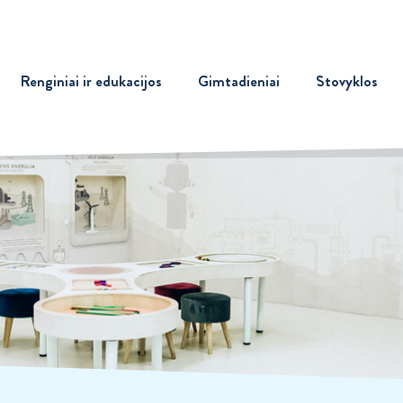
Renginiai ir edukacijos
Gimtadieniai
Stovyklos