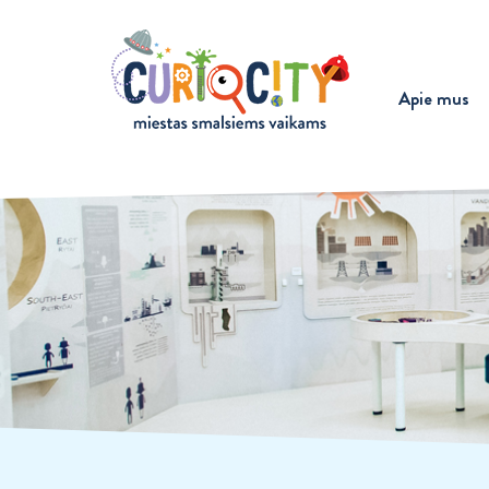
Apie mus