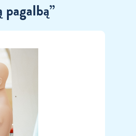
ą pagalbą”