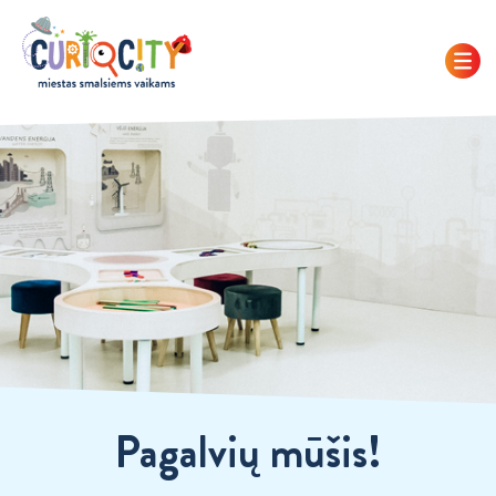
Pagalvių mūšis!