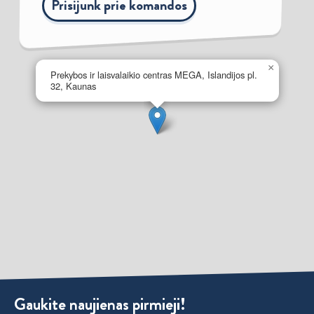
Prisijunk prie komandos
×
Prekybos ir laisvalaikio centras MEGA, Islandijos pl.
32, Kaunas
Gaukite naujienas pirmieji!