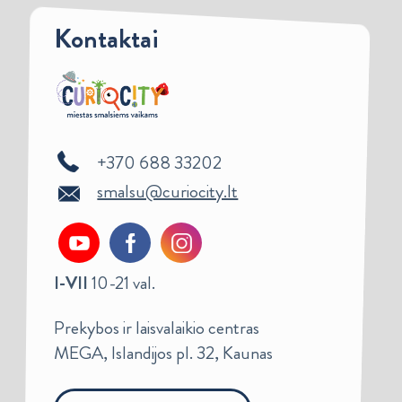
Kontaktai
+370 688 33202
smalsu@curiocity.lt
I-VII
10-21 val.
Prekybos ir laisvalaikio centras
MEGA, Islandijos pl. 32, Kaunas