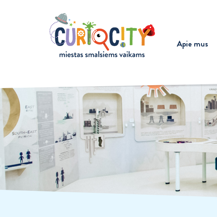
Apie mus