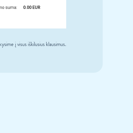
sime į visus iškilusius klausimus.