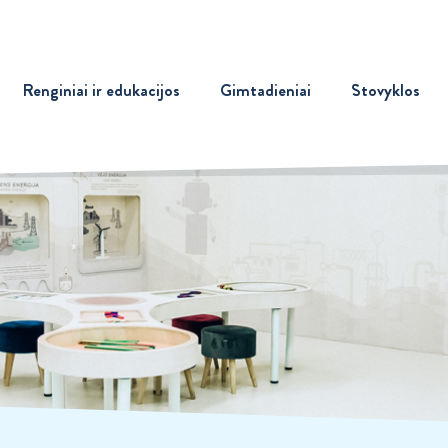
Renginiai ir edukacijos
Gimtadieniai
Stovyklos