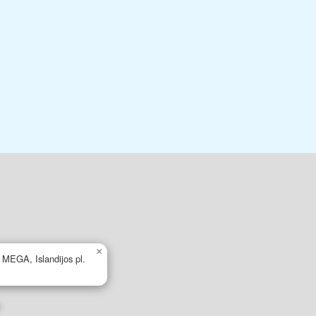
×
s MEGA, Islandijos pl.