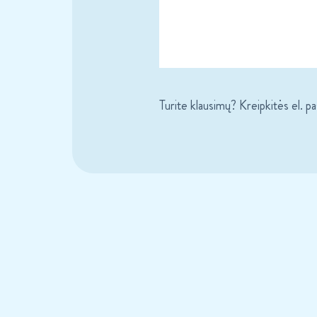
Turite klausimų? Kreipkitės el. p