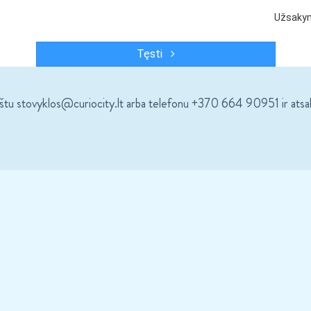
aštu stovyklos@curiocity.lt arba telefonu +370 664 90951 ir atsaky