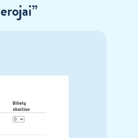
erojai”