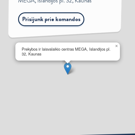
MEGA, Islandijos pl. 32, Kaunas
Prisijunk prie komandos
×
Prekybos ir laisvalaikio centras MEGA, Islandijos pl.
32, Kaunas