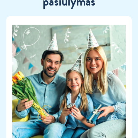
pasiūlymas