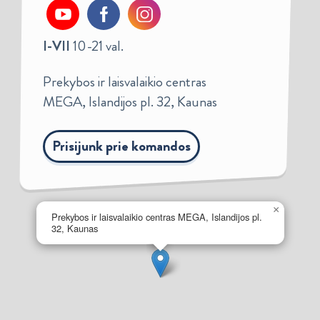
I-VII
10-21 val.
Prekybos ir laisvalaikio centras
MEGA, Islandijos pl. 32, Kaunas
Prisijunk prie komandos
×
Prekybos ir laisvalaikio centras MEGA, Islandijos pl.
32, Kaunas