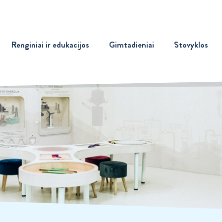
Renginiai ir edukacijos
Gimtadieniai
Stovyklos