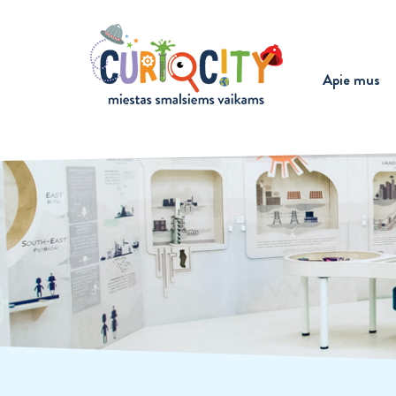
Apie mus