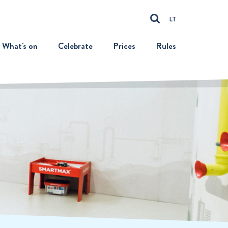
LT
What's on
Celebrate
Prices
Rules