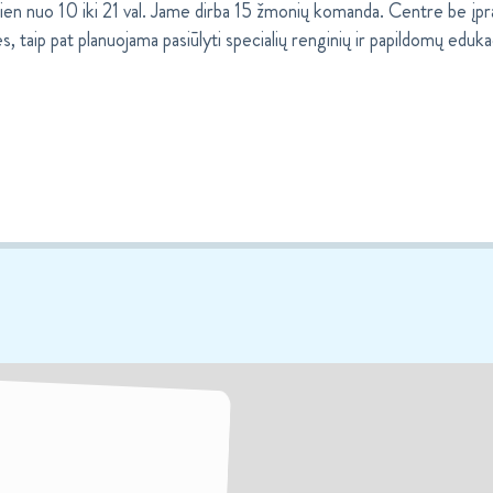
en nuo 10 iki 21 val. Jame dirba 15 žmonių komanda. Centre be įpra
s, taip pat planuojama pasiūlyti specialių renginių ir papildomų eduk