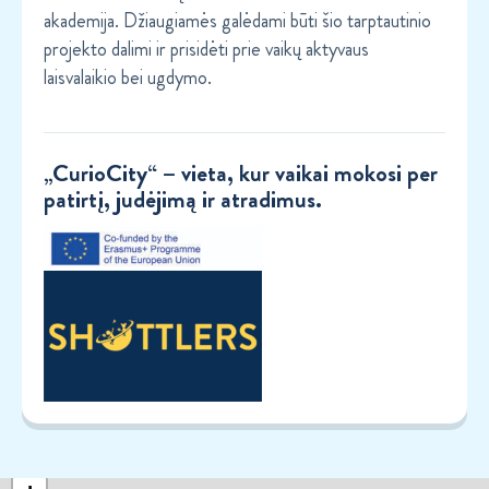
akademija. Džiaugiamės galėdami būti šio tarptautinio
projekto dalimi ir prisidėti prie vaikų aktyvaus
laisvalaikio bei ugdymo.
„CurioCity“ – vieta, kur vaikai mokosi per
patirtį, judėjimą ir atradimus.