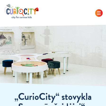
„CurioCity“ stovykla