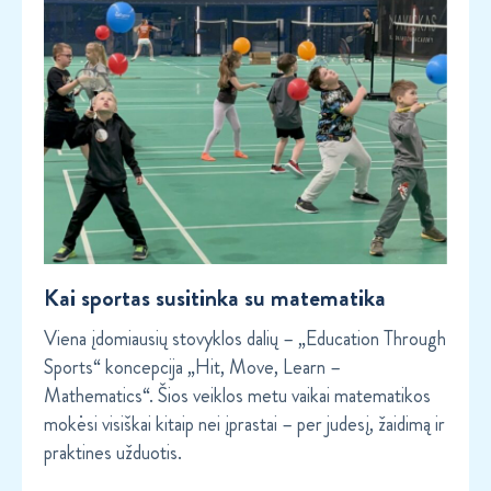
Kai sportas susitinka su matematika
Viena įdomiausių stovyklos dalių – „Education Through
Sports“ koncepcija „Hit, Move, Learn –
Mathematics“. Šios veiklos metu vaikai matematikos
mokėsi visiškai kitaip nei įprastai – per judesį, žaidimą ir
praktines užduotis.