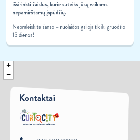
išsirinkti žaislus, kurie suteiks jūsų vaikams
nepamirštamų įspūdžių.
Nepraleiskite šanso – nuolaidos galioja tik iki gruodžio
15 dienos!
+
−
Kontaktai