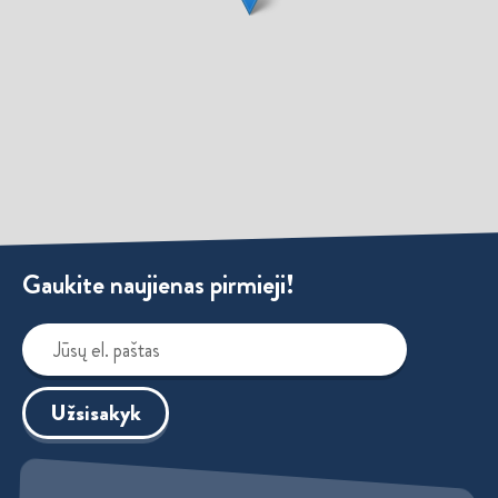
Gaukite naujienas pirmieji!
Užsisakyk