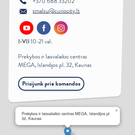
+370 688 33202
smalsu@curiocity.lt
I-VII
10-21 val.
Prekybos ir laisvalaikio centras
MEGA, Islandijos pl. 32, Kaunas
Prisijunk prie komandos
×
Prekybos ir laisvalaikio centras MEGA, Islandijos pl.
32, Kaunas